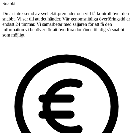
Snabbt
Du är intresserad av sveltekit-prerender och vill få kontroll över den
snabbt. Vi ser till att det händer. Vår genomsnittliga överföringstid är
endast 24 timmar. Vi samarbetar med säljaren för att få den
information vi behöver för att överföra domänen till dig så snabbt
som möjligt.