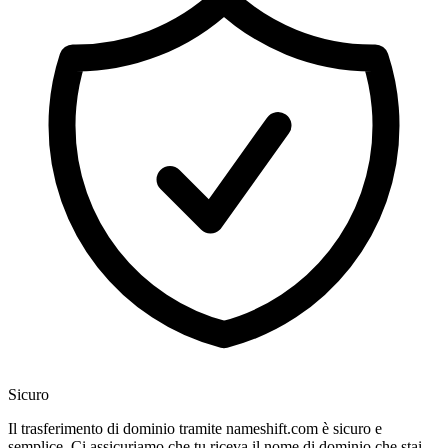
Sicuro
Il trasferimento di dominio tramite nameshift.com è sicuro e
semplice. Ci assicuriamo che tu riceva il nome di dominio che stai