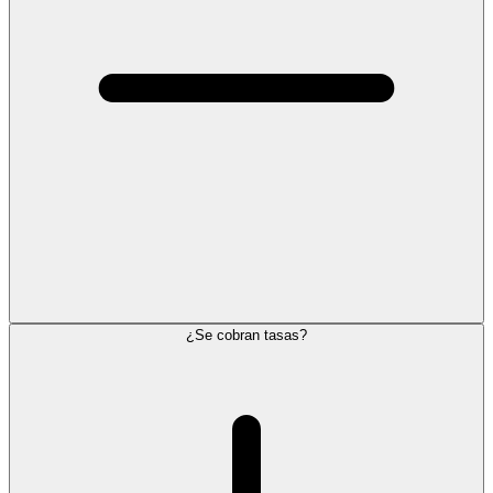
¿Se cobran tasas?